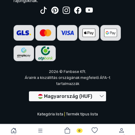
rajongóknak.
2026 © Fanbase Kft.
Áraink a kiszállítás országának megfelelő ÁFA-t
tartalmazzák
Magyarország (HUF)
Kategória lista
|
Termék típus lista
0