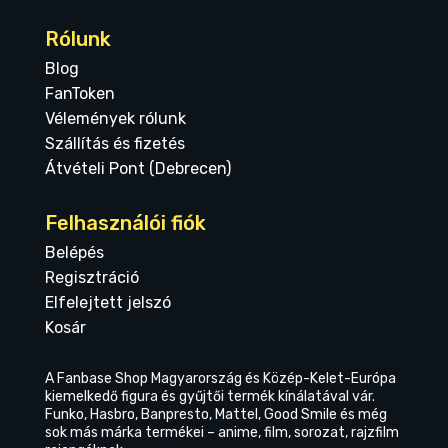
Rólunk
Blog
FanToken
Vélemények rólunk
Szállítás és fizetés
Átvételi Pont (Debrecen)
Felhasználói fiók
Belépés
Regisztráció
Elfelejtett jelszó
Kosár
A Fanbase Shop Magyarország és Közép-Kelet-Európa
kiemelkedő figura és gyűjtői termék kínálatával vár.
Funko, Hasbro, Banpresto, Mattel, Good Smile és még
sok más márka termékei – anime, film, sorozat, rajzfilm