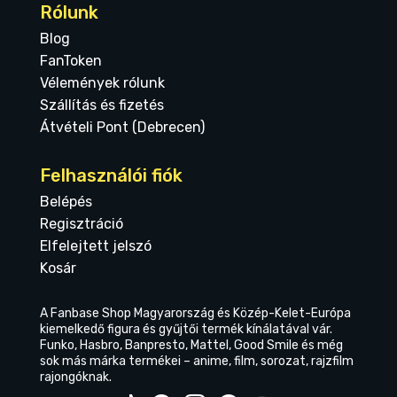
Rólunk
Blog
FanToken
Vélemények rólunk
Szállítás és fizetés
Átvételi Pont (Debrecen)
Felhasználói fiók
Belépés
Regisztráció
Elfelejtett jelszó
Kosár
A Fanbase Shop Magyarország és Közép-Kelet-Európa
kiemelkedő figura és gyűjtői termék kínálatával vár.
Funko, Hasbro, Banpresto, Mattel, Good Smile és még
sok más márka termékei – anime, film, sorozat, rajzfilm
rajongóknak.