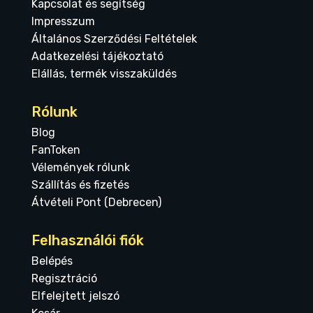
Kapcsolat és segítség
Impresszum
Általános Szerződési Feltételek
Adatkezelési tájékoztató
Elállás, termék visszaküldés
Rólunk
Blog
FanToken
Vélemények rólunk
Szállítás és fizetés
Átvételi Pont (Debrecen)
Felhasználói fiók
Belépés
Regisztráció
Elfelejtett jelszó