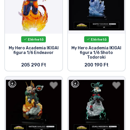
Elérhető
Elérhető
My Hero Academia IKIGAI
My Hero Academia IKIGAI
figura 1/6 Endeavor
figura 1/6 Shoto
Todoroki
205 290 Ft
200 190 Ft