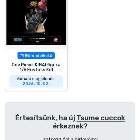
Előrendelhető
One Piece IKIGAI figura
1/6 Eustass Kid
Várható megjelenés:
2026. 10. 02.
Értesítsünk, ha új
Tsume cuccok
érkeznek?
Iratkozz fel a hírlevélre!