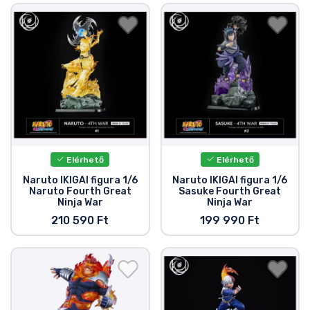
Elérhető
Elérhető
Naruto IKIGAI figura 1/6
Naruto IKIGAI figura 1/6
Naruto Fourth Great
Sasuke Fourth Great
Ninja War
Ninja War
210 590 Ft
199 990 Ft