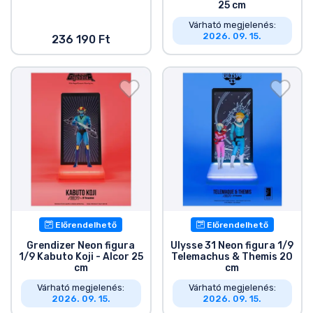
25 cm
Várható megjelenés:
2026. 09. 15.
236 190 Ft
Előrendelhető
Előrendelhető
Grendizer Neon figura
Ulysse 31 Neon figura 1/9
1/9 Kabuto Koji - Alcor 25
Telemachus & Themis 20
cm
cm
Várható megjelenés:
Várható megjelenés:
2026. 09. 15.
2026. 09. 15.