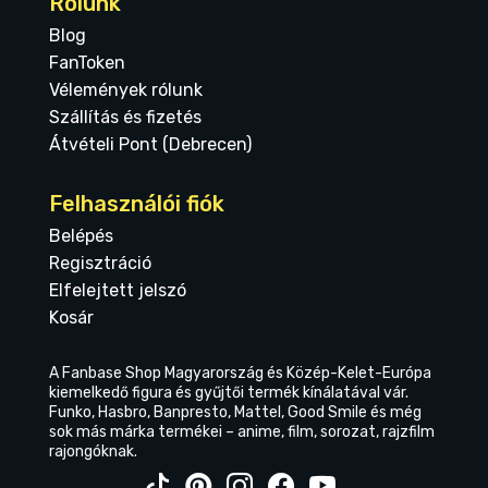
Rólunk
Blog
FanToken
Vélemények rólunk
Szállítás és fizetés
Átvételi Pont (Debrecen)
Felhasználói fiók
Belépés
Regisztráció
Elfelejtett jelszó
Kosár
A Fanbase Shop Magyarország és Közép-Kelet-Európa
kiemelkedő figura és gyűjtői termék kínálatával vár.
Funko, Hasbro, Banpresto, Mattel, Good Smile és még
sok más márka termékei – anime, film, sorozat, rajzfilm
rajongóknak.