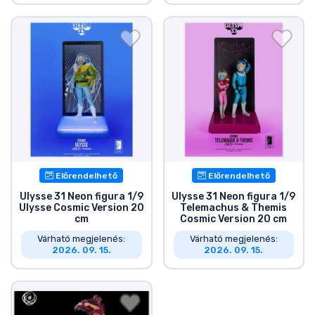
Előrendelhető
Előrendelhető
Ulysse 31 Neon figura 1/9
Ulysse 31 Neon figura 1/9
Ulysse Cosmic Version 20
Telemachus & Themis
cm
Cosmic Version 20 cm
Várható megjelenés:
Várható megjelenés:
2026. 09. 15.
2026. 09. 15.