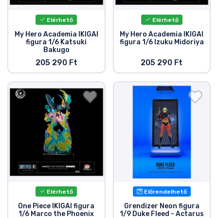
Elérhető
Elérhető
My Hero Academia IKIGAI
My Hero Academia IKIGAI
figura 1/6 Katsuki
figura 1/6 Izuku Midoriya
Bakugo
205 290 Ft
205 290 Ft
Elérhető
Előrendelhető
One Piece IKIGAI figura
Grendizer Neon figura
1/6 Marco the Phoenix
1/9 Duke Fleed - Actarus