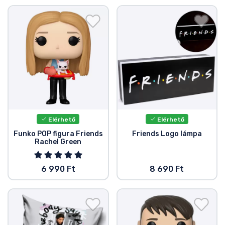
Elérhető
Elérhető
Funko POP figura Friends
Friends Logo lámpa
Rachel Green
6 990 Ft
8 690 Ft