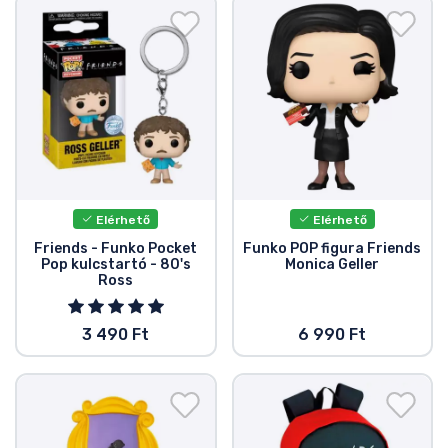
Elérhető
Elérhető
Friends - Funko Pocket
Funko POP figura Friends
Pop kulcstartó - 80's
Monica Geller
Ross
3 490 Ft
6 990 Ft