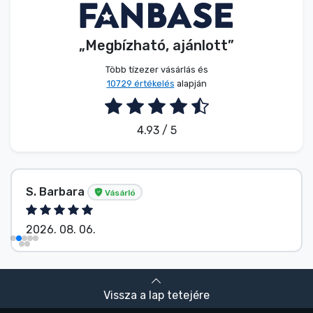
„Megbízható, ajánlott”
Több tízezer vásárlás és
10729 értékelés
alapján
4.93 / 5
E. Hipságh
Vásárló
2026. 08. 06.
Vissza a lap tetejére