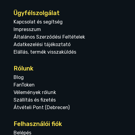
Ügyfélszolgálat
Kapcsolat és segítség
Impresszum
Általános Szerződési Feltételek
Adatkezelési tájékoztató
Elállás, termék visszaküldés
Rólunk
Blog
FanToken
Vélemények rólunk
Szállítás és fizetés
Átvételi Pont (Debrecen)
Felhasználói fiók
Belépés