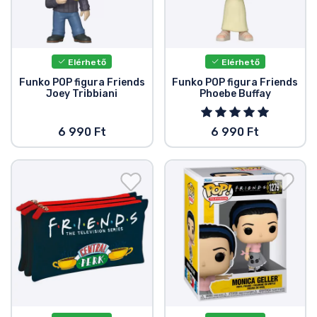
Elérhető
Elérhető
Funko POP figura Friends
Funko POP figura Friends
Joey Tribbiani
Phoebe Buffay
6 990 Ft
6 990 Ft