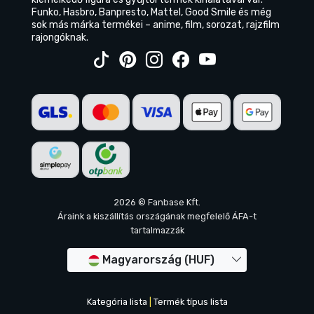
Funko, Hasbro, Banpresto, Mattel, Good Smile és még
sok más márka termékei – anime, film, sorozat, rajzfilm
rajongóknak.
2026 © Fanbase Kft.
Áraink a kiszállítás országának megfelelő ÁFA-t
tartalmazzák
Magyarország (HUF)
Kategória lista
|
Termék típus lista