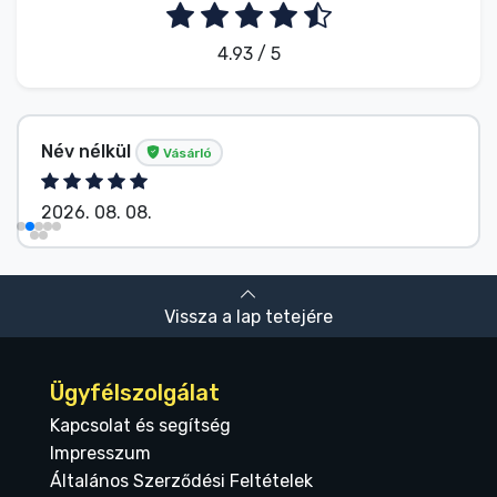
4.93 / 5
Név nélkül
Vásárló
2026. 08. 08.
Vissza a lap tetejére
Ügyfélszolgálat
Kapcsolat és segítség
Impresszum
Általános Szerződési Feltételek