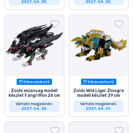
2027. 04. 30.
2027. 04. 30.
Előrendelhető
Előrendelhető
Zoids műanyag modell
Zoids Wild Liger Zinogre
készlet Fangriffon 26 cm
modell készlet 29 cm
Várható megjelenés:
Várható megjelenés:
2027. 04. 30.
2027. 04. 01.