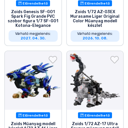
Előrendelhető
Előrendelhető
Zoids Genesis SF-G01
Zoids 1/72 AZ-03EX
Spark Fig Grande PVC
Murasame Liger Original
szobor figura 1/7 SF-G01
Color Műanyag modell
Kotona-Elegance
készlet
Várható megjelenés:
Várható megjelenés:
2027. 04. 30.
2026. 10. 08.
Előrendelhető
Előrendelhető
Zoids Műanyag modell
Zoids 1/72 AZ-17 Ultra