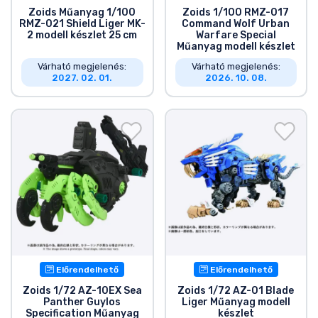
Zoids Műanyag 1/100
Zoids 1/100 RMZ-017
RMZ-021 Shield Liger MK-
Command Wolf Urban
2 modell készlet 25 cm
Warfare Special
Műanyag modell készlet
Várható megjelenés:
Várható megjelenés:
2027. 02. 01.
2026. 10. 08.
Előrendelhető
Előrendelhető
Zoids 1/72 AZ-10EX Sea
Zoids 1/72 AZ-01 Blade
Panther Guylos
Liger Műanyag modell
Specification Műanyag
készlet