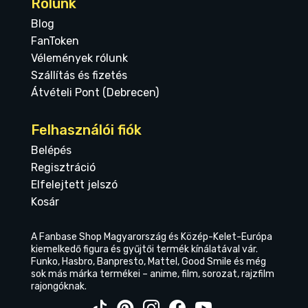
Rólunk
Blog
FanToken
Vélemények rólunk
Szállítás és fizetés
Átvételi Pont (Debrecen)
Felhasználói fiók
Belépés
Regisztráció
Elfelejtett jelszó
Kosár
A Fanbase Shop Magyarország és Közép-Kelet-Európa
kiemelkedő figura és gyűjtői termék kínálatával vár.
Funko, Hasbro, Banpresto, Mattel, Good Smile és még
sok más márka termékei – anime, film, sorozat, rajzfilm
rajongóknak.