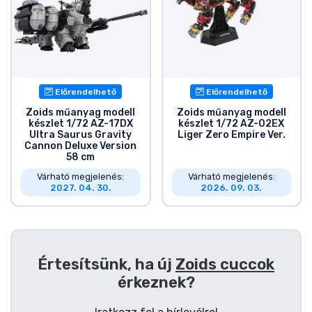
Előrendelhető
Előrendelhető
Zoids műanyag modell
Zoids műanyag modell
készlet 1/72 AZ-17DX
készlet 1/72 AZ-02EX
Ultra Saurus Gravity
Liger Zero Empire Ver.
Cannon Deluxe Version
58 cm
Várható megjelenés:
Várható megjelenés:
2027. 04. 30.
2026. 09. 03.
Értesítsünk, ha új
Zoids cuccok
érkeznek?