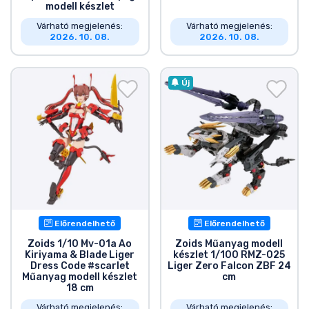
modell készlet
Várható megjelenés:
Várható megjelenés:
2026. 10. 08.
2026. 10. 08.
Új
Előrendelhető
Előrendelhető
Zoids 1/10 Mv-01a Ao
Zoids Műanyag modell
Kiriyama & Blade Liger
készlet 1/100 RMZ-025
Dress Code #scarlet
Liger Zero Falcon ZBF 24
Műanyag modell készlet
cm
18 cm
Várható megjelenés:
Várható megjelenés: