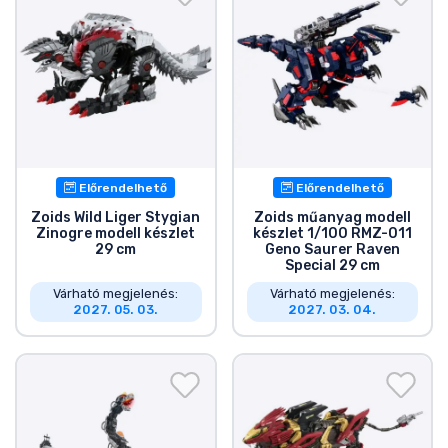
Előrendelhető
Előrendelhető
Zoids Wild Liger Stygian
Zoids műanyag modell
Zinogre modell készlet
készlet 1/100 RMZ-011
29 cm
Geno Saurer Raven
Special 29 cm
Várható megjelenés:
Várható megjelenés:
2027. 05. 03.
2027. 03. 04.