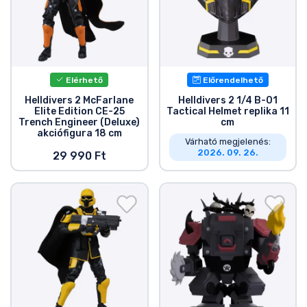
Elérhető
Előrendelhető
Helldivers 2 McFarlane
Helldivers 2 1/4 B-01
Elite Edition CE-25
Tactical Helmet replika 11
Trench Engineer (Deluxe)
cm
akciófigura 18 cm
Várható megjelenés:
2026. 09. 26.
29 990 Ft