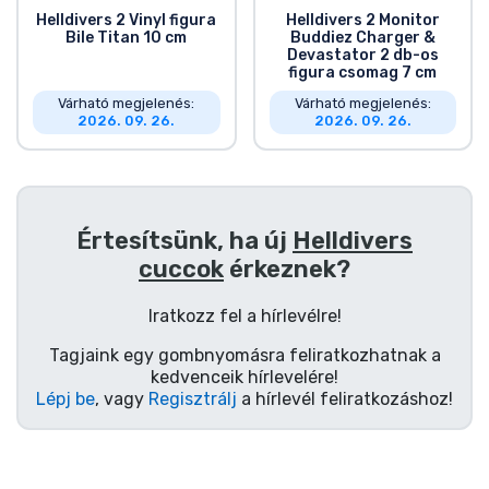
Helldivers 2 Vinyl figura
Helldivers 2 Monitor
Bile Titan 10 cm
Buddiez Charger &
Devastator 2 db-os
figura csomag 7 cm
Várható megjelenés:
Várható megjelenés:
2026. 09. 26.
2026. 09. 26.
Értesítsünk, ha új
Helldivers
cuccok
érkeznek?
Iratkozz fel a hírlevélre!
Tagjaink egy gombnyomásra feliratkozhatnak a
kedvenceik hírlevelére!
Lépj be
, vagy
Regisztrálj
a hírlevél feliratkozáshoz!