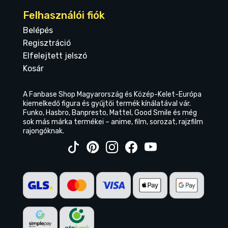
Felhasználói fiók
Belépés
Regisztráció
Elfelejtett jelszó
Kosár
A Fanbase Shop Magyarország és Közép-Kelet-Európa
kiemelkedő figura és gyűjtői termék kínálatával vár.
Funko, Hasbro, Banpresto, Mattel, Good Smile és még
sok más márka termékei – anime, film, sorozat, rajzfilm
rajongóknak.