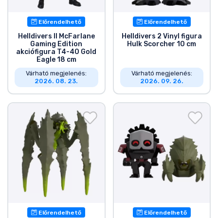
Előrendelhető
Előrendelhető
Helldivers II McFarlane
Helldivers 2 Vinyl figura
Gaming Edition
Hulk Scorcher 10 cm
akciófigura T4-40 Gold
Eagle 18 cm
Várható megjelenés:
Várható megjelenés:
2026. 08. 23.
2026. 09. 26.
Előrendelhető
Előrendelhető