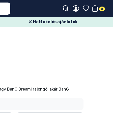
0
Heti akciós ajánlatok
nagy BanG Dream! rajongó, akár BanG