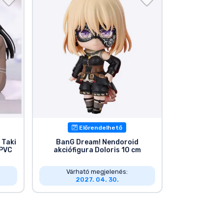
Előrendelhető
 Taki
BanG Dream! Nendoroid
 PVC
akciófigura Doloris 10 cm
Várható megjelenés:
2027. 04. 30.