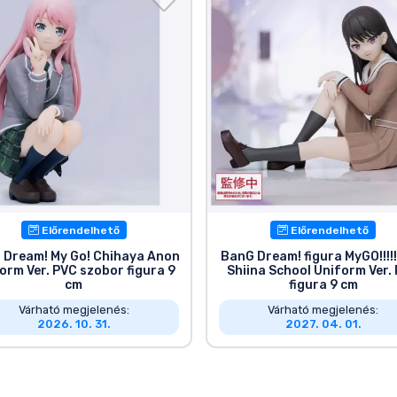
Előrendelhető
Előrendelhető
 Dream! My Go! Chihaya Anon
BanG Dream! figura MyGO!!!!!
orm Ver. PVC szobor figura 9
Shiina School Uniform Ver.
cm
figura 9 cm
Várható megjelenés:
Várható megjelenés:
2026. 10. 31.
2027. 04. 01.