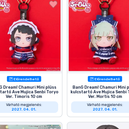
Előrendelhető
Előrendelhető
G Dream! Chamuri Mini plüss
BanG Dream! Chamuri Mini p
tartó Ave Mujica Senbi Toryo
kulcstartó Ave Mujica Senbi
Ver. Timoris 10 cm
Ver. Mortis 10 cm
Várható megjelenés:
Várható megjelenés:
2027. 04. 01.
2027. 04. 01.