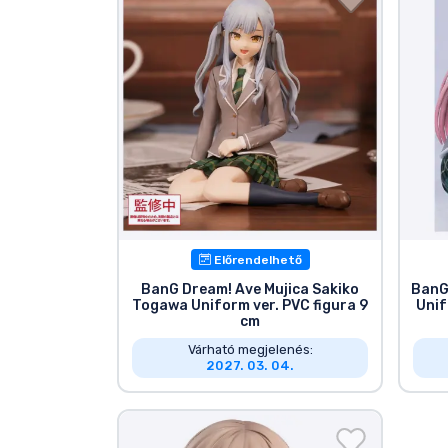
Előrendelhető
BanG Dream! Ave Mujica Sakiko
BanG
Togawa Uniform ver. PVC figura 9
Unif
cm
Várható megjelenés:
2027. 03. 04.