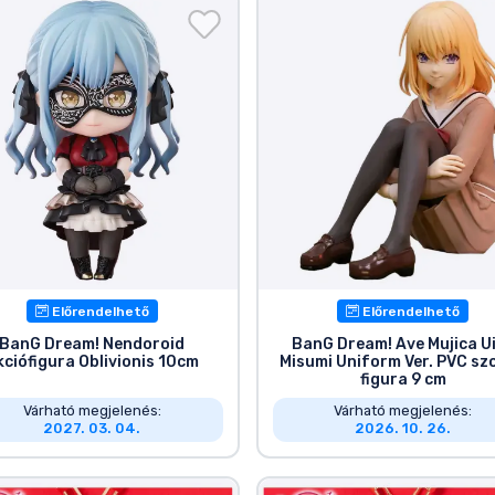
Előrendelhető
Előrendelhető
BanG Dream! Nendoroid
BanG Dream! Ave Mujica U
kciófigura Oblivionis 10cm
Misumi Uniform Ver. PVC sz
figura 9 cm
Várható megjelenés:
Várható megjelenés:
2027. 03. 04.
2026. 10. 26.