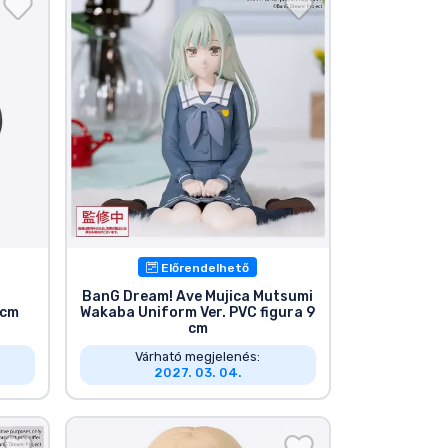
Előrendelhető
d
BanG Dream! Ave Mujica Mutsumi
 cm
Wakaba Uniform Ver. PVC figura 9
cm
Várható megjelenés:
2027. 03. 04.