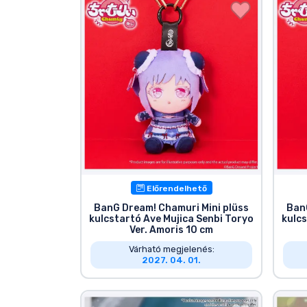
Előrendelhető
BanG Dream! Chamuri Mini plüss
Ban
kulcstartó Ave Mujica Senbi Toryo
kulcs
Ver. Amoris 10 cm
Várható megjelenés:
2027. 04. 01.