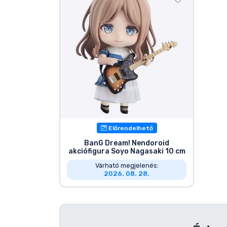
Előrendelhető
BanG Dream! Nendoroid
akciófigura Soyo Nagasaki 10 cm
Várható megjelenés:
2026. 08. 28.