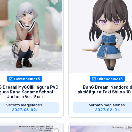
Előrendelhető
Előrendelhető
 Dream! MyGO!!!!! figura PVC
BanG Dream! Nendoroi
igura Rana Kaname School
akciófigura Taki Shiina 10
Uniform Ver. 9 cm
Várható megjelenés:
Várható megjelenés:
2027. 05. 02.
2027. 02. 01.