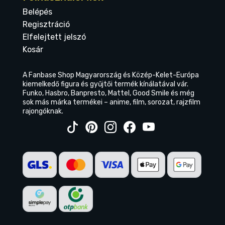
Belépés
Regisztráció
Elfelejtett jelszó
Kosár
A Fanbase Shop Magyarország és Közép-Kelet-Európa
kiemelkedő figura és gyűjtői termék kínálatával vár.
Funko, Hasbro, Banpresto, Mattel, Good Smile és még
sok más márka termékei – anime, film, sorozat, rajzfilm
rajongóknak.