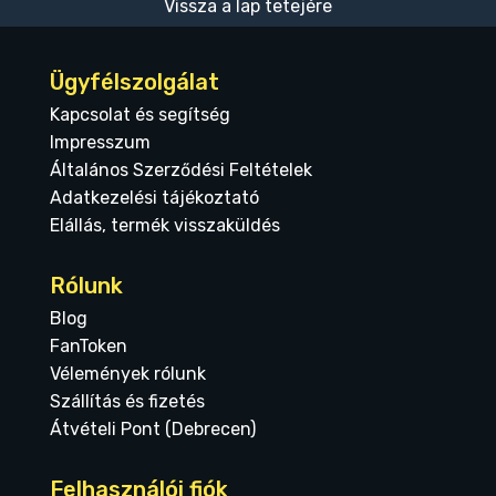
Vissza a lap tetejére
Ügyfélszolgálat
Kapcsolat és segítség
Impresszum
Általános Szerződési Feltételek
Adatkezelési tájékoztató
Elállás, termék visszaküldés
Rólunk
Blog
FanToken
Vélemények rólunk
Szállítás és fizetés
Átvételi Pont (Debrecen)
Felhasználói fiók