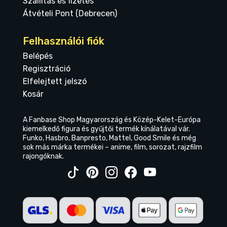
Szállítás és fizetés
Átvételi Pont (Debrecen)
Felhasználói fiók
Belépés
Regisztráció
Elfelejtett jelszó
Kosár
A Fanbase Shop Magyarország és Közép-Kelet-Európa
kiemelkedő figura és gyűjtői termék kínálatával vár.
Funko, Hasbro, Banpresto, Mattel, Good Smile és még
sok más márka termékei – anime, film, sorozat, rajzfilm
rajongóknak.