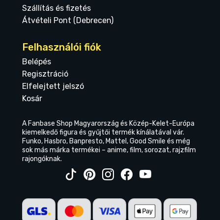
Szállítás és fizetés
Átvételi Pont (Debrecen)
Felhasználói fiók
Belépés
Regisztráció
Elfelejtett jelszó
Kosár
A Fanbase Shop Magyarország és Közép-Kelet-Európa
kiemelkedő figura és gyűjtői termék kínálatával vár.
Funko, Hasbro, Banpresto, Mattel, Good Smile és még
sok más márka termékei – anime, film, sorozat, rajzfilm
rajongóknak.