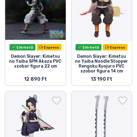
Elérhető
Express
Elérhető
Express
Demon Slayer: Kimetsu
Demon Slayer: Kimetsu
no Yaiba SPM Akaza PVC
no Yaiba Noodle Stopper
szobor figura 22 cm
Rengoku Kyojuro PVC
szobor figura 14 cm
12 890 Ft
13 190 Ft