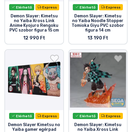
Elérhető
Express
Elérhető
Express
Demon Slayer: Kimetsu
Demon Slayer: Kimetsu
no Yaiba Xross Link
no Yaiba Noodle Stopper
Anime Kyojuro Rengoku
Tomioka Giyu PVC szobor
PVC szobor figura 15 cm
figura 14 cm
12 990 Ft
13 190 Ft
Elérhető
Express
Elérhető
Express
Demon Slayer Kimetsu no
Demon Slayer: Kimetsu
Yaiba gamer egérpad
no Yaiba Xross Link