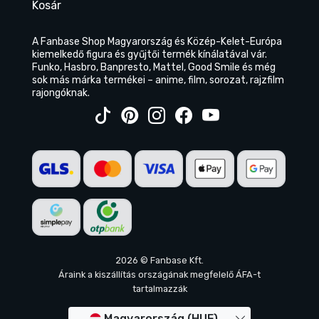
Kosár
A Fanbase Shop Magyarország és Közép-Kelet-Európa
kiemelkedő figura és gyűjtői termék kínálatával vár.
Funko, Hasbro, Banpresto, Mattel, Good Smile és még
sok más márka termékei – anime, film, sorozat, rajzfilm
rajongóknak.
2026 © Fanbase Kft.
Áraink a kiszállítás országának megfelelő ÁFA-t
tartalmazzák
Magyarország (HUF)