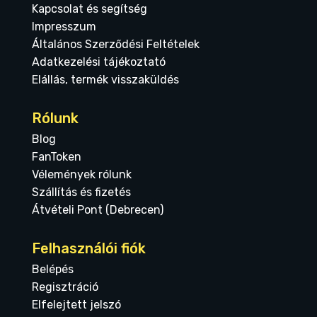
Kapcsolat és segítség
Impresszum
Általános Szerződési Feltételek
Adatkezelési tájékoztató
Elállás, termék visszaküldés
Rólunk
Blog
FanToken
Vélemények rólunk
Szállítás és fizetés
Átvételi Pont (Debrecen)
Felhasználói fiók
Belépés
Regisztráció
Elfelejtett jelszó