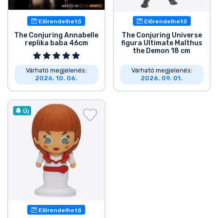
Előrendelhető
Előrendelhető
The Conjuring Annabelle
The Conjuring Universe
replika baba 46cm
figura Ultimate Malthus
the Demon 18 cm
Várható megjelenés:
Várható megjelenés:
2026. 10. 06.
2026. 09. 01.
Új
Előrendelhető