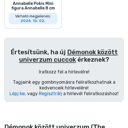
Annabelle Pokis Mini
figura Annabelle 8 cm
Várható megjelenés:
2026. 10. 02.
Értesítsünk, ha új
Démonok között
univerzum cuccok
érkeznek?
Iratkozz fel a hírlevélre!
Tagjaink egy gombnyomásra feliratkozhatnak a
kedvenceik hírlevelére!
Lépj be
, vagy
Regisztrálj
a hírlevél feliratkozáshoz!
Démonok között univerzum (The