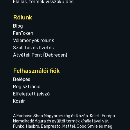
Elállás, termék visszaküldés
Rólunk
Blog
FanToken
Vélemények rólunk
Szállítás és fizetés
Átvételi Pont (Debrecen)
Felhasználói fiók
Belépés
Regisztráció
Elfelejtett jelszó
Kosár
A Fanbase Shop Magyarország és Közép-Kelet-Európa
kiemelkedő figura és gyűjtői termék kínálatával vár.
Funko, Hasbro, Banpresto, Mattel, Good Smile és még