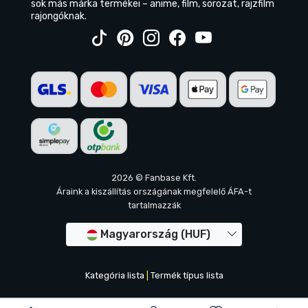
sok más márka termékei – anime, film, sorozat, rajzfilm
rajongóknak.
2026 © Fanbase Kft.
Áraink a kiszállítás országának megfelelő ÁFA-t
tartalmazzák
Magyarország (HUF)
Kategória lista
|
Termék típus lista