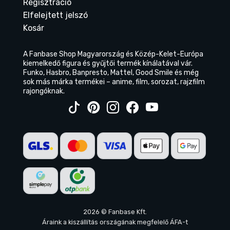
Regisztráció
Elfelejtett jelszó
Kosár
A Fanbase Shop Magyarország és Közép-Kelet-Európa
kiemelkedő figura és gyűjtői termék kínálatával vár.
Funko, Hasbro, Banpresto, Mattel, Good Smile és még
sok más márka termékei – anime, film, sorozat, rajzfilm
rajongóknak.
2026 © Fanbase Kft.
Áraink a kiszállítás országának megfelelő ÁFA-t