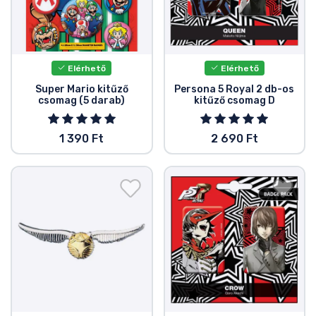
Elérhető
Elérhető
Super Mario kitűző
Persona 5 Royal 2 db-os
csomag (5 darab)
kitűző csomag D
1 390 Ft
2 690 Ft