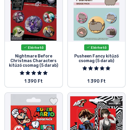
Elérhető
Elérhető
Nightmare Before
Pusheen Fancy kitűző
Christmas Characters
csomag (5 darab)
kitűző csomag (5 darab)
1 390 Ft
1 390 Ft