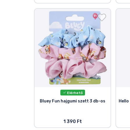
Elérhető
Bluey Fun hajgumi szett 3 db-os
Hello
1 390 Ft