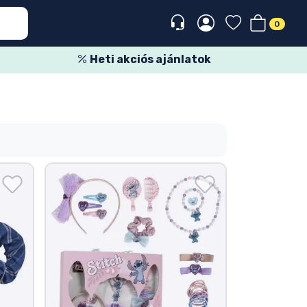
0
Heti akciós ajánlatok