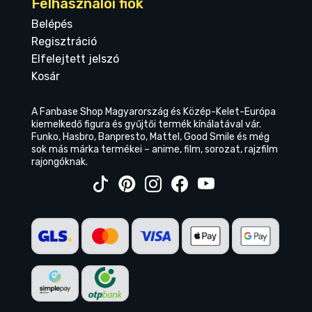
Felhasználói fiók
Belépés
Regisztráció
Elfelejtett jelszó
Kosár
A Fanbase Shop Magyarország és Közép-Kelet-Európa
kiemelkedő figura és gyűjtői termék kínálatával vár.
Funko, Hasbro, Banpresto, Mattel, Good Smile és még
sok más márka termékei – anime, film, sorozat, rajzfilm
rajongóknak.