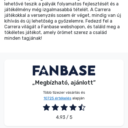
lehetővé teszik a pályák folyamatos fejlesztését és a
játékélmény még izgalmasabbá tételét. A Carrera
játékokkal a versenyzés sosem ér véget, mindig van új
kihívás és új lehetőség a győzelemre. Fedezd fel a
Carrera világát a Fanbase webshopon, és találd meg a
tökéletes játékot, amely örömet szerez a család
minden tagjának!
„Megbízható, ajánlott”
Több tízezer vásárlás és
10725 értékelés
alapján
4.93 / 5