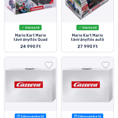
Elérhető
Elérhető
Mario Kart Mario
Mario Kart Mario
távirányítós Quad
távirányítós autó
24 990 Ft
27 990 Ft
Előrendelhető
Előrendelhető