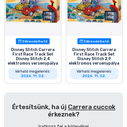
Előrendelhető
Előrendelhető
Disney Stitch Carrera
Disney Stitch Carrera
First Race Track Set
First Race Track Set
Disney Stitch 2,4
Disney Stitch 2,9
elektromos versenypálya
elektromos versenypálya
Várható megjelenés:
Várható megjelenés:
2026. 11. 02.
2026. 11. 02.
Értesítsünk, ha új
Carrera cuccok
érkeznek?
Iratkozz fel a hírlevélre!