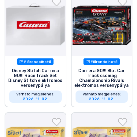
Előrendelhető
Előrendelhető
Disney Stitch Carrera
Carrera GO!!! Slot Car
GO!!! Race Track Set
Track csomag
Disney Stitch elektromos
Championship Rivals
versenypálya
elektromos versenypálya
Várható megjelenés:
Várható megjelenés:
2026. 11. 02.
2026. 11. 02.