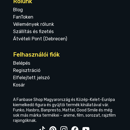
Rólunk
Blog
FanToken
Vélemények rólunk
Szállítás és fizetés
Átvételi Pont (Debrecen)
Felhasználói fiók
Belépés
Regisztráció
Elfelejtett jelszó
Kosár
A Fanbase Shop Magyarország és Közép-Kelet-Európa
kiemelkedő figura és gyűjtői termék kínálatával vár.
Funko, Hasbro, Banpresto, Mattel, Good Smile és még
sok más márka termékei – anime, film, sorozat, rajzfilm
rajongóknak.