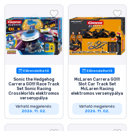
Előrendelhető
Előrendelhető
Sonic the Hedgehog
McLaren Carrera GO!!!
Carrera GO!!! Race Track
Slot Car Track Set
Set Sonic Racing
McLaren Racing
CrossWorlds elektromos
elektromos versenypálya
versenypálya
Várható megjelenés:
Várható megjelenés:
2026. 11. 02.
2026. 11. 02.