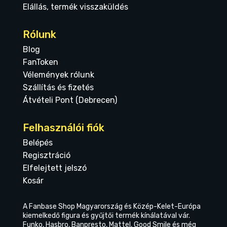
Elállás, termék visszaküldés
Rólunk
Blog
FanToken
Vélemények rólunk
Szállítás és fizetés
Átvételi Pont (Debrecen)
Felhasználói fiók
Belépés
Regisztráció
Elfelejtett jelszó
Kosár
A Fanbase Shop Magyarország és Közép-Kelet-Európa
kiemelkedő figura és gyűjtői termék kínálatával vár.
Funko, Hasbro, Banpresto, Mattel, Good Smile és még