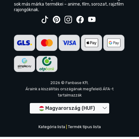
sok más márka termékei – anime, film, sorozat, rajzfilm
rajongóknak.
2026 © Fanbase Kft.
Áraink a kiszállítás országának megfelelő ÁFA-t
tartalmazzák
Magyarország (HUF)
Kategória lista
|
Termék típus lista