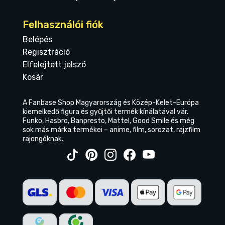
Felhasználói fiók
Belépés
Regisztráció
Elfelejtett jelszó
Kosár
A Fanbase Shop Magyarország és Közép-Kelet-Európa
kiemelkedő figura és gyűjtői termék kínálatával vár.
Funko, Hasbro, Banpresto, Mattel, Good Smile és még
sok más márka termékei – anime, film, sorozat, rajzfilm
rajongóknak.