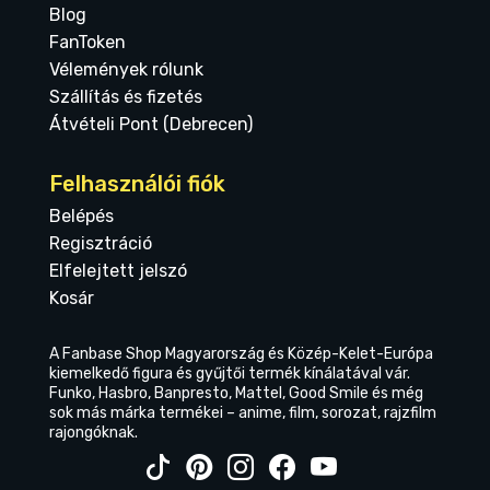
Blog
FanToken
Vélemények rólunk
Szállítás és fizetés
Átvételi Pont (Debrecen)
Felhasználói fiók
Belépés
Regisztráció
Elfelejtett jelszó
Kosár
A Fanbase Shop Magyarország és Közép-Kelet-Európa
kiemelkedő figura és gyűjtői termék kínálatával vár.
Funko, Hasbro, Banpresto, Mattel, Good Smile és még
sok más márka termékei – anime, film, sorozat, rajzfilm
rajongóknak.