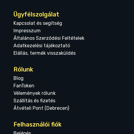
Ügyfélszolgálat
Kapcsolat és segítség
Impresszum
Általános Szerződési Feltételek
Adatkezelési tájékoztató
Elállás, termék visszaküldés
Rólunk
Blog
FanToken
Vélemények rólunk
Szállítás és fizetés
Átvételi Pont (Debrecen)
Felhasználói fiók
Belépés