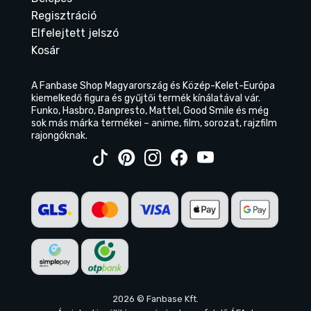
Regisztráció
Elfelejtett jelszó
Kosár
A Fanbase Shop Magyarország és Közép-Kelet-Európa
kiemelkedő figura és gyűjtői termék kínálatával vár.
Funko, Hasbro, Banpresto, Mattel, Good Smile és még
sok más márka termékei – anime, film, sorozat, rajzfilm
rajongóknak.
2026 © Fanbase Kft.