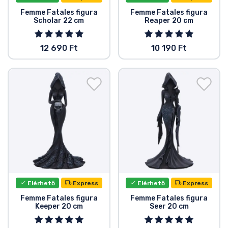
Femme Fatales figura
Femme Fatales figura
Scholar 22 cm
Reaper 20 cm
12 690 Ft
10 190 Ft
Elérhető
Express
Elérhető
Express
Femme Fatales figura
Femme Fatales figura
Keeper 20 cm
Seer 20 cm