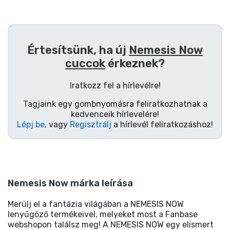
Értesítsünk, ha új
Nemesis Now
cuccok
érkeznek?
Iratkozz fel a hírlevélre!
Tagjaink egy gombnyomásra feliratkozhatnak a
kedvenceik hírlevelére!
Lépj be
, vagy
Regisztrálj
a hírlevél feliratkozáshoz!
Nemesis Now márka leírása
Merülj el a fantázia világában a NEMESIS NOW
lenyűgöző termékeivel, melyeket most a Fanbase
webshopon találsz meg! A NEMESIS NOW egy elismert