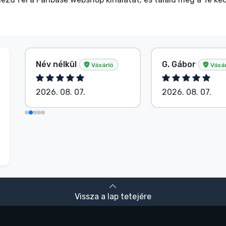
Név nélkül
G. Gábor
Vásárló
Vásárló
2026. 08. 07.
2026. 08. 07.
Vissza a lap tetejére