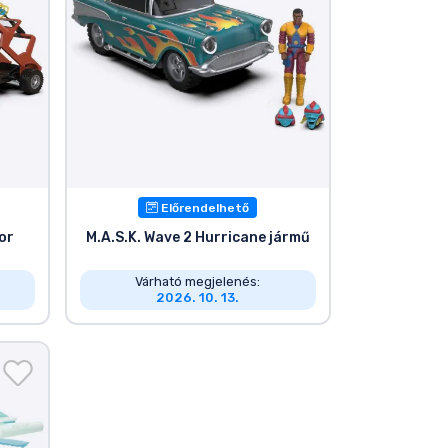
Előrendelhető
or
M.A.S.K. Wave 2 Hurricane jármű
Várható megjelenés:
2026. 10. 13.