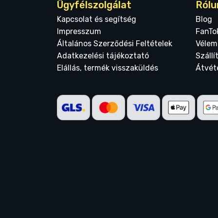
Ügyfélszolgálat
Rólu
Kapcsolat és segítség
Blog
Impresszum
FanTo
Általános Szerződési Feltételek
Vélem
Adatkezelési tájékoztató
Szállí
Elállás, termék visszaküldés
Átvét