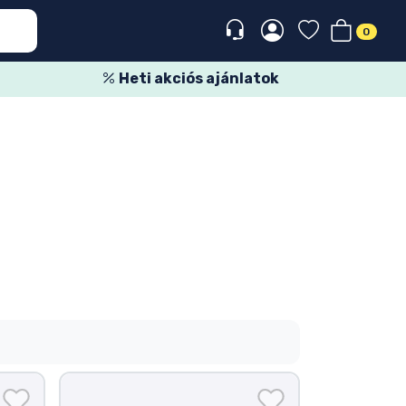
0
Heti akciós ajánlatok