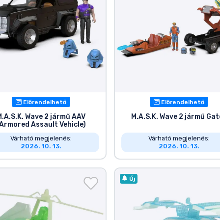
Előrendelhető
Előrendelhető
M.A.S.K. Wave 2 jármű AAV
M.A.S.K. Wave 2 jármű Gat
Armored Assault Vehicle)
Várható megjelenés:
Várható megjelenés:
2026. 10. 13.
2026. 10. 13.
Új