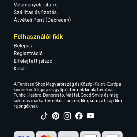
Vélemények rólunk
Szállítás és fizetés
Átvételi Pont (Debrecen)
Felhasználói fiók
Belépés
Regisztráció
Elfelejtett jelszó
Kosár
A Fanbase Shop Magyarország és Közép-Kelet-Európa
kiemelkedő figura és gyűjtői termék kínálatával vár.
Funko, Hasbro, Banpresto, Mattel, Good Smile és még
sok más márka termékei – anime, film, sorozat, rajzfilm
rajongóknak.