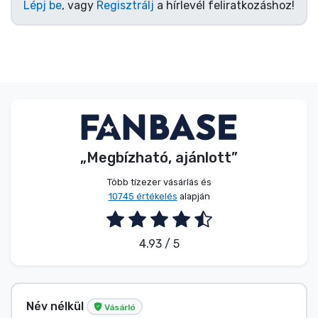
Lépj be
, vagy
Regisztrálj
a hírlevél feliratkozáshoz!
„Megbízható, ajánlott”
Több tízezer vásárlás és
10745 értékelés
alapján
4.93 / 5
Név nélkül
Vásárló