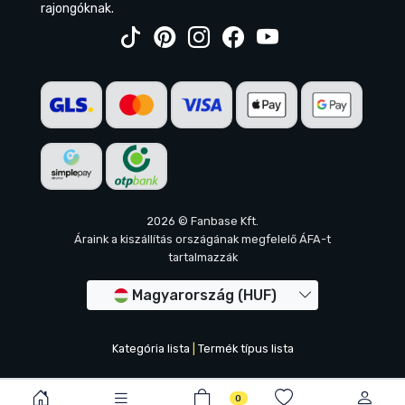
rajongóknak.
2026 © Fanbase Kft.
Áraink a kiszállítás országának megfelelő ÁFA-t
tartalmazzák
Magyarország (HUF)
Kategória lista
|
Termék típus lista
0