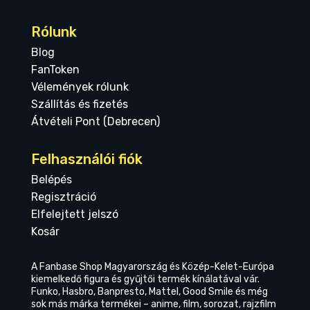
Rólunk
Blog
FanToken
Vélemények rólunk
Szállítás és fizetés
Átvételi Pont (Debrecen)
Felhasználói fiók
Belépés
Regisztráció
Elfelejtett jelszó
Kosár
A Fanbase Shop Magyarország és Közép-Kelet-Európa
kiemelkedő figura és gyűjtői termék kínálatával vár.
Funko, Hasbro, Banpresto, Mattel, Good Smile és még
sok más márka termékei – anime, film, sorozat, rajzfilm