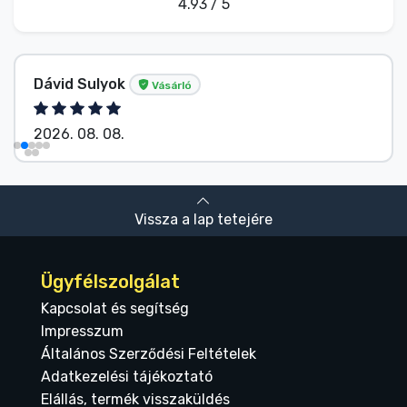
4.93 / 5
Dávid Sulyok
Vásárló
2026. 08. 08.
Vissza a lap tetejére
Ügyfélszolgálat
Kapcsolat és segítség
Impresszum
Általános Szerződési Feltételek
Adatkezelési tájékoztató
Elállás, termék visszaküldés