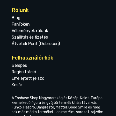
Rólunk
Blog
FanToken
Vélemények rólunk
Szállítás és fizetés
Átvételi Pont (Debrecen)
Felhasználói fiók
Belépés
Regisztráció
Elfelejtett jelszó
Kosár
A Fanbase Shop Magyarország és Közép-Kelet-Európa
kiemelkedő figura és gyűjtői termék kínálatával vár.
Funko, Hasbro, Banpresto, Mattel, Good Smile és még
sok más márka termékei – anime, film, sorozat, rajzfilm