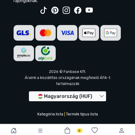
rajongóknak.
2026 © Fanbase Kft.
Áraink a kiszállítás országának megfelelő ÁFA-t
tartalmazzák
Magyarország (HUF)
Kategória lista
|
Termék típus lista
0