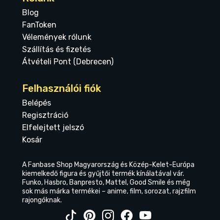
Blog
FanToken
Vélemények rólunk
Szállítás és fizetés
Átvételi Pont (Debrecen)
Felhasználói fiók
Belépés
Regisztráció
Elfelejtett jelszó
Kosár
A Fanbase Shop Magyarország és Közép-Kelet-Európa
kiemelkedő figura és gyűjtői termék kínálatával vár.
Funko, Hasbro, Banpresto, Mattel, Good Smile és még
sok más márka termékei – anime, film, sorozat, rajzfilm
rajongóknak.