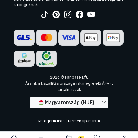
rajongóknak.
2026 © Fanbase Kft.
Áraink a kiszállítás országának megfelelő ÁFA-t
tartalmazzák
Magyarország (HUF)
Kategória lista
|
Termék típus lista
0