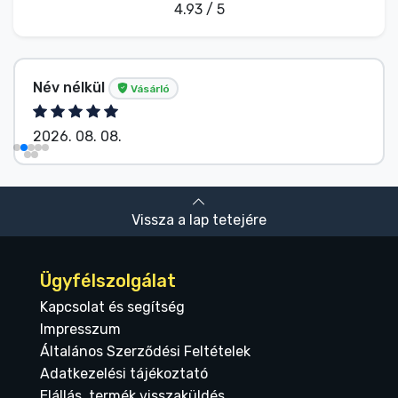
4.93 / 5
Név nélkül
Vásárló
2026. 08. 08.
Vissza a lap tetejére
Ügyfélszolgálat
Kapcsolat és segítség
Impresszum
Általános Szerződési Feltételek
Adatkezelési tájékoztató
Elállás, termék visszaküldés