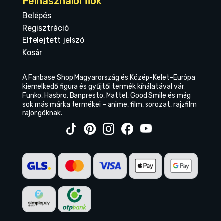
Felhasználói fiók
Belépés
Regisztráció
Elfelejtett jelszó
Kosár
A Fanbase Shop Magyarország és Közép-Kelet-Európa
kiemelkedő figura és gyűjtői termék kínálatával vár.
Funko, Hasbro, Banpresto, Mattel, Good Smile és még
sok más márka termékei – anime, film, sorozat, rajzfilm
rajongóknak.