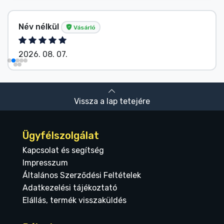
Név nélkül
Vásárló
2026. 08. 07.
Vissza a lap tetejére
Ügyfélszolgálat
Kapcsolat és segítség
Impresszum
Általános Szerződési Feltételek
Adatkezelési tájékoztató
Elállás, termék visszaküldés