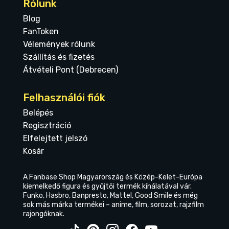
Rólunk
Blog
FanToken
Vélemények rólunk
Szállítás és fizetés
Átvételi Pont (Debrecen)
Felhasználói fiók
Belépés
Regisztráció
Elfelejtett jelszó
Kosár
A Fanbase Shop Magyarország és Közép-Kelet-Európa
kiemelkedő figura és gyűjtői termék kínálatával vár.
Funko, Hasbro, Banpresto, Mattel, Good Smile és még
sok más márka termékei – anime, film, sorozat, rajzfilm
rajongóknak.