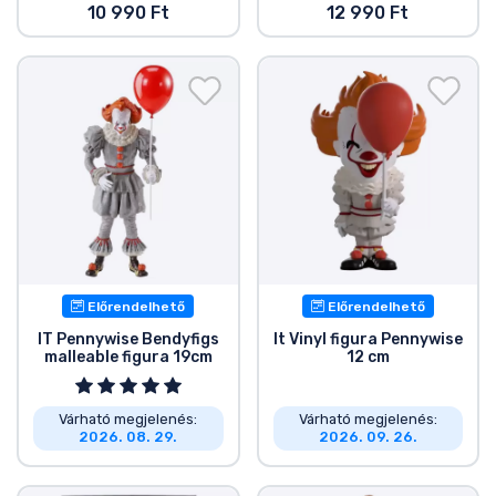
10 990 Ft
12 990 Ft
Előrendelhető
Előrendelhető
IT Pennywise Bendyfigs
It Vinyl figura Pennywise
malleable figura 19cm
12 cm
Várható megjelenés:
Várható megjelenés:
2026. 08. 29.
2026. 09. 26.