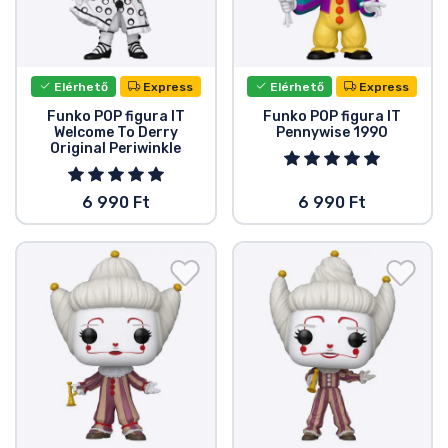
Elérhető
Express
Elérhető
Express
Funko POP figura IT
Funko POP figura IT
Welcome To Derry
Pennywise 1990
Original Periwinkle
6 990 Ft
6 990 Ft