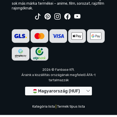
sok más márka termékei – anime, film, sorozat, rajzfilm
rajongóknak.
2026 © Fanbase Kft.
Áraink a kiszállítás országának megfelelő ÁFA-t
tartalmazzák
Magyarország (HUF)
Kategória lista
|
Termék típus lista