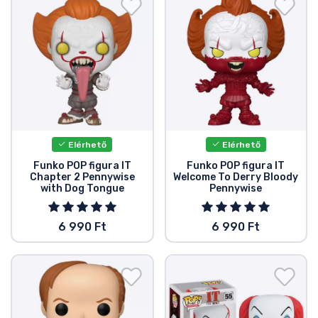
Elérhető
Elérhető
Funko POP figura IT
Funko POP figura IT
Chapter 2 Pennywise
Welcome To Derry Bloody
with Dog Tongue
Pennywise
6 990 Ft
6 990 Ft