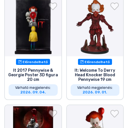
Előrendelhető
Előrendelhető
It 2017 Pennywise &
It: Welcome To Derry
Georgie Poster 3D figura
Head Knocker Blood
20 cm
Pennywise 19 cm
Várható megjelenés:
Várható megjelenés:
2026. 09. 04.
2026. 09. 01.