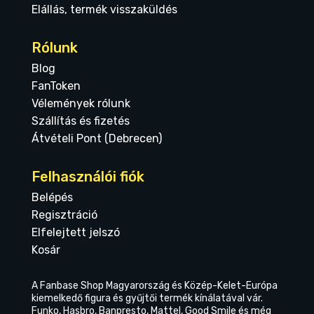
Elállás, termék visszaküldés
Rólunk
Blog
FanToken
Vélemények rólunk
Szállítás és fizetés
Átvételi Pont (Debrecen)
Felhasználói fiók
Belépés
Regisztráció
Elfelejtett jelszó
Kosár
A Fanbase Shop Magyarország és Közép-Kelet-Európa
kiemelkedő figura és gyűjtői termék kínálatával vár.
Funko, Hasbro, Banpresto, Mattel, Good Smile és még