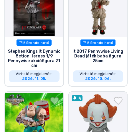
Előrendelhető
Előrendelhető
Stephen Kings It Dynamic
It 2017 Pennywise Living
8ction Heroes 1/9
Dead játék baba figura
Pennywise akciófigura 21
25cm
cm
Várható megjelenés:
Várható megjelenés:
2026. 11. 05.
2026. 10. 06.
Új