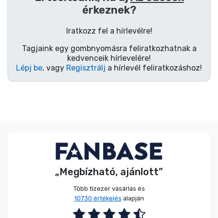
érkeznek?
Iratkozz fel a hírlevélre!
Tagjaink egy gombnyomásra feliratkozhatnak a
kedvenceik hírlevelére!
Lépj be
, vagy
Regisztrálj
a hírlevél feliratkozáshoz!
„Megbízható, ajánlott”
Több tízezer vásárlás és
10730 értékelés
alapján