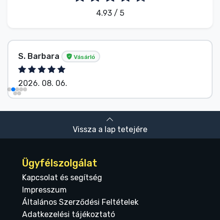
4.93 / 5
Név nélkül
Vásárló
2026. 08. 06.
Vissza a lap tetejére
Ügyfélszolgálat
Kapcsolat és segítség
Impresszum
Általános Szerződési Feltételek
Adatkezelési tájékoztató