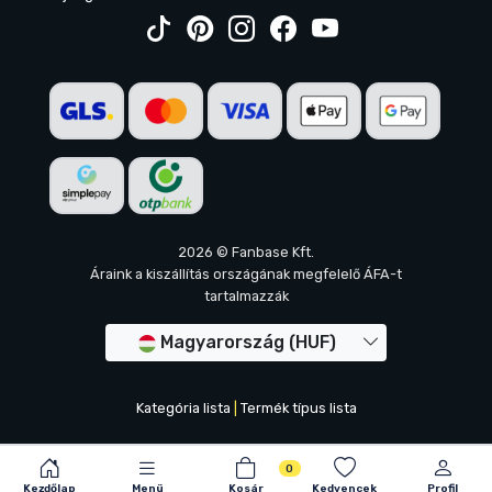
2026 © Fanbase Kft.
Áraink a kiszállítás országának megfelelő ÁFA-t
tartalmazzák
Magyarország (HUF)
Kategória lista
|
Termék típus lista
0
Kezdőlap
Menü
Kosár
Kedvencek
Profil