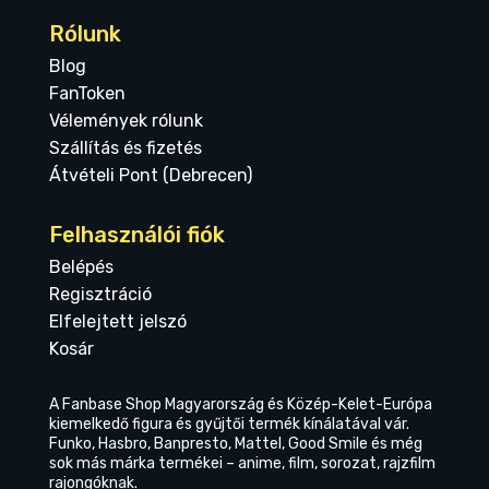
Rólunk
Blog
FanToken
Vélemények rólunk
Szállítás és fizetés
Átvételi Pont (Debrecen)
Felhasználói fiók
Belépés
Regisztráció
Elfelejtett jelszó
Kosár
A Fanbase Shop Magyarország és Közép-Kelet-Európa
kiemelkedő figura és gyűjtői termék kínálatával vár.
Funko, Hasbro, Banpresto, Mattel, Good Smile és még
sok más márka termékei – anime, film, sorozat, rajzfilm
rajongóknak.