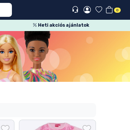
0
Heti akciós ajánlatok