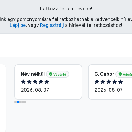
Iratkozz fel a hírlevélre!
ink egy gombnyomásra feliratkozhatnak a kedvenceik hírlev
Lépj be
, vagy
Regisztrálj
a hírlevél feliratkozáshoz!
Név nélkül
G. Gábor
Vásárló
Vásár
2026. 08. 07.
2026. 08. 07.