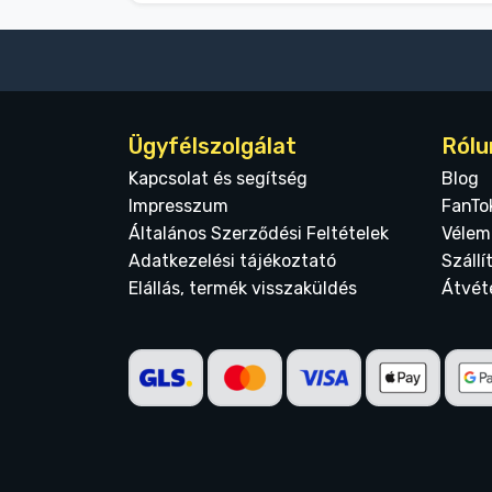
Ügyfélszolgálat
Rólu
Kapcsolat és segítség
Blog
Impresszum
FanTo
Általános Szerződési Feltételek
Vélem
Adatkezelési tájékoztató
Szállí
Elállás, termék visszaküldés
Átvét