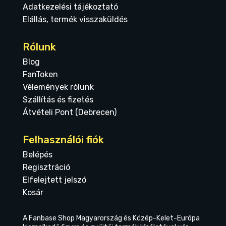
Adatkezelési tájékoztató
Elállás, termék visszaküldés
Rólunk
Blog
FanToken
Vélemények rólunk
Szállítás és fizetés
Átvételi Pont (Debrecen)
Felhasználói fiók
Belépés
Regisztráció
Elfelejtett jelszó
Kosár
A Fanbase Shop Magyarország és Közép-Kelet-Európa