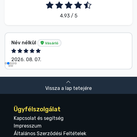
4.93 / 5
Név nélkül
Vásárló
2026. 08. 07.
Vissza a lap tetejére
Ügyfélszolgálat
Kapcsolat és segítség
Impresszum
Általános Szerződési Feltételek