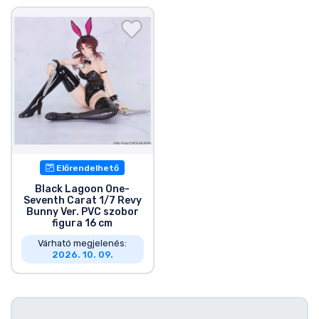
Zenés cuccok
Terméktípusok
Márkák
Előrendelhető
Black Lagoon One-
Seventh Carat 1/7 Revy
Bunny Ver. PVC szobor
figura 16 cm
Várható megjelenés:
2026. 10. 09.