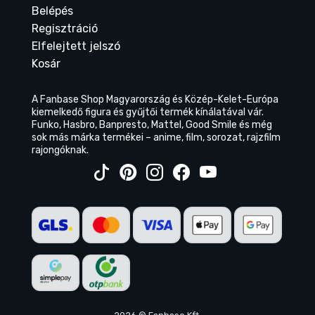
Belépés
Regisztráció
Elfelejtett jelszó
Kosár
A Fanbase Shop Magyarország és Közép-Kelet-Európa
kiemelkedő figura és gyűjtői termék kínálatával vár.
Funko, Hasbro, Banpresto, Mattel, Good Smile és még
sok más márka termékei – anime, film, sorozat, rajzfilm
rajongóknak.