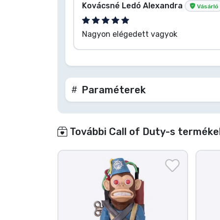
Kovácsné Ledó Alexandra
Vásárló
Nagyon elégedett vagyok
Paraméterek
További Call of Duty-s terméke