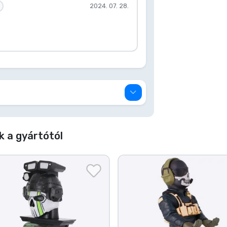
2024. 07. 28.
k a gyártótól