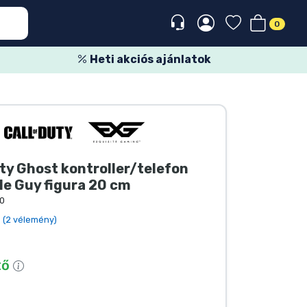
0
Heti akciós ajánlatok
uty Ghost kontroller/telefon
le Guy figura 20 cm
0
(2 vélemény)
tő