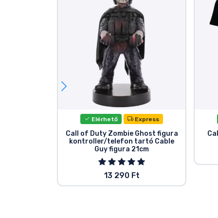
Elérhető
Express
Call of Duty Zombie Ghost figura
Cal
kontroller/telefon tartó Cable
Guy figura 21cm
13 290 Ft