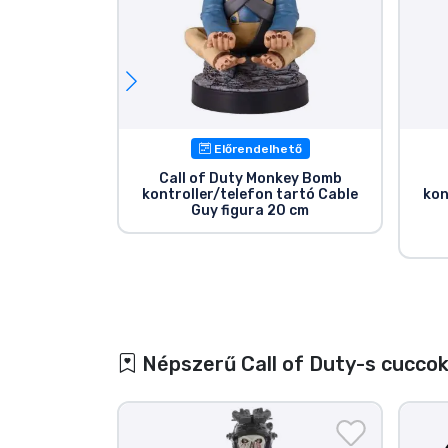
Előrendelhető
Call of Duty Monkey Bomb
kontroller/telefon tartó Cable
kon
Guy figura 20 cm
Népszerű Call of Duty-s cucco