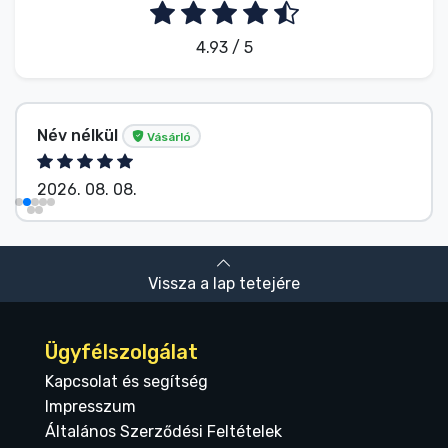
4.93 / 5
Név nélkül
Vásárló
2026. 08. 08.
Vissza a lap tetejére
Ügyfélszolgálat
Kapcsolat és segítség
Impresszum
Általános Szerződési Feltételek