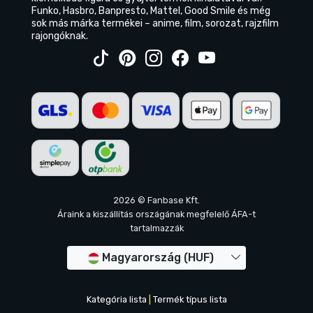
Funko, Hasbro, Banpresto, Mattel, Good Smile és még
sok más márka termékei – anime, film, sorozat, rajzfilm
rajongóknak.
2026 © Fanbase Kft.
Áraink a kiszállítás országának megfelelő ÁFA-t
tartalmazzák
Magyarország (HUF)
Kategória lista
|
Termék típus lista