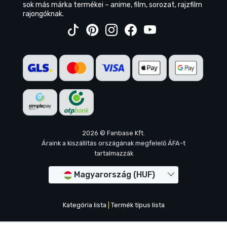
sok más márka termékei – anime, film, sorozat, rajzfilm
rajongóknak.
2026 © Fanbase Kft.
Áraink a kiszállítás országának megfelelő ÁFA-t
tartalmazzák
Magyarország (HUF)
Kategória lista
|
Termék típus lista