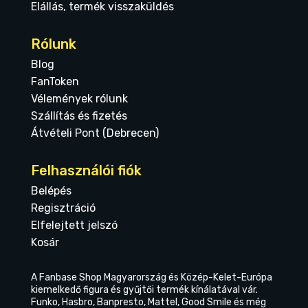
Elállás, termék visszaküldés
Rólunk
Blog
FanToken
Vélemények rólunk
Szállítás és fizetés
Átvételi Pont (Debrecen)
Felhasználói fiók
Belépés
Regisztráció
Elfelejtett jelszó
Kosár
A Fanbase Shop Magyarország és Közép-Kelet-Európa
kiemelkedő figura és gyűjtői termék kínálatával vár.
Funko, Hasbro, Banpresto, Mattel, Good Smile és még