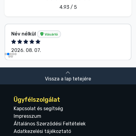
4.93 / 5
Név nélkül
Vásárló
2026. 08. 07.
Vissza a lap tetejére
Ügyfélszolgálat
Kapcsolat és segítség
Impresszum
Általános Szerződési Feltételek
Adatkezelési tájékoztató