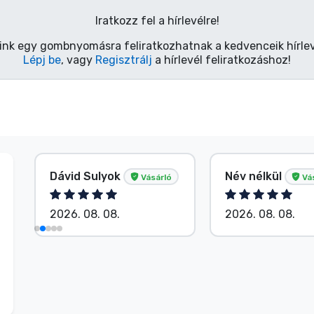
Iratkozz fel a hírlevélre!
ink egy gombnyomásra feliratkozhatnak a kedvenceik hírlev
Lépj be
, vagy
Regisztrálj
a hírlevél feliratkozáshoz!
Dávid Sulyok
Név nélkül
Vásárló
Vá
2026. 08. 08.
2026. 08. 08.