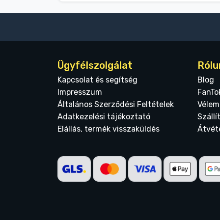
Ügyfélszolgálat
Rólu
Kapcsolat és segítség
Blog
Impresszum
FanTo
Általános Szerződési Feltételek
Vélem
Adatkezelési tájékoztató
Szállí
Elállás, termék visszaküldés
Átvét