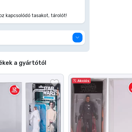
 kapcsolódó tasakot, tárolót!
kek a gyártótól
Akciós