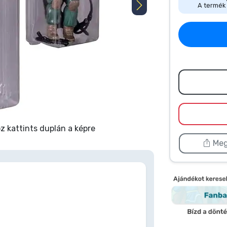
A termék 
 kattints duplán a képre
Meg