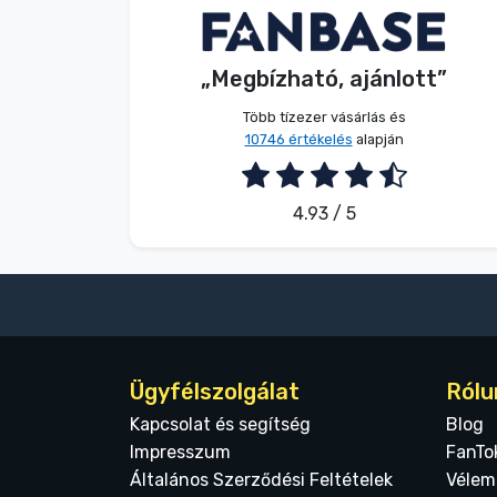
Dávid Sulyok
Vásárló
„Megbízható, ajánlott”
2026. 08. 08.
Több tízezer vásárlás és
10746 értékelés
alapján
4.93 / 5
Ügyfélszolgálat
Rólu
Kapcsolat és segítség
Blog
Impresszum
FanTo
Általános Szerződési Feltételek
Vélem