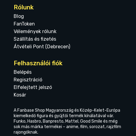
Rólunk
Blog
FanToken
Vélemények rólunk
Szállítás és fizetés
Átvételi Pont (Debrecen)
Felhasználói fiók
Belépés
Regisztráció
Elfelejtett jelszó
Kosár
A Fanbase Shop Magyarország és Közép-Kelet-Európa
kiemelkedő figura és gyűjtői termék kínálatával vár.
Funko, Hasbro, Banpresto, Mattel, Good Smile és még
sok más márka termékei – anime, film, sorozat, rajzfilm
rajongóknak.