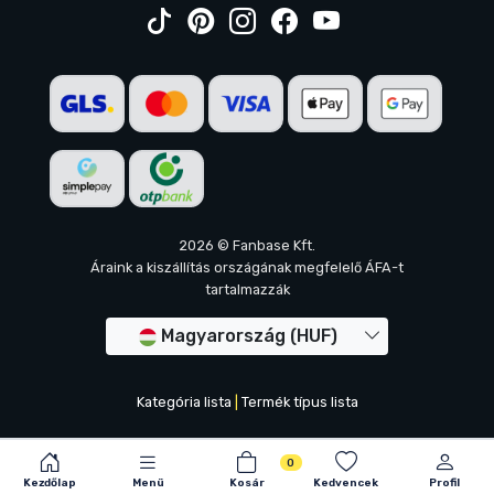
2026 © Fanbase Kft.
Áraink a kiszállítás országának megfelelő ÁFA-t
tartalmazzák
Magyarország (HUF)
Kategória lista
|
Termék típus lista
0
Kezdőlap
Menü
Kosár
Kedvencek
Profil