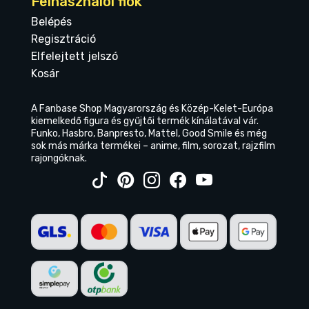
Felhasználói fiók
Belépés
Regisztráció
Elfelejtett jelszó
Kosár
A Fanbase Shop Magyarország és Közép-Kelet-Európa
kiemelkedő figura és gyűjtői termék kínálatával vár.
Funko, Hasbro, Banpresto, Mattel, Good Smile és még
sok más márka termékei – anime, film, sorozat, rajzfilm
rajongóknak.