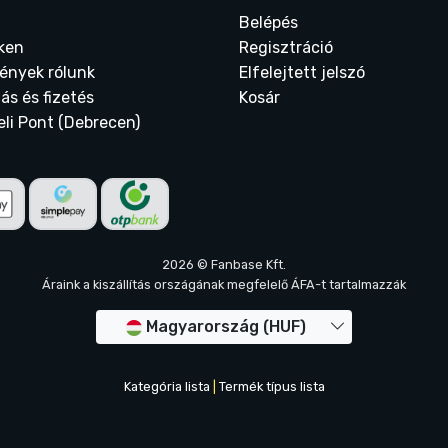
Belépés
ken
Regisztráció
ények rólunk
Elfelejtett jelszó
tás és fizetés
Kosár
eli Pont (Debrecen)
2026 © Fanbase Kft.
Áraink a kiszállítás országának megfelelő ÁFA-t tartalmazzák
Magyarország (HUF)
Kategória lista
|
Termék típus lista