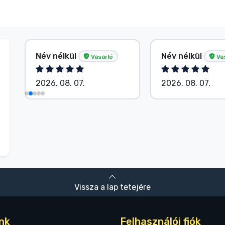
Név nélkül
Név nélkül
Vásárló
Vá
2026. 08. 07.
2026. 08. 07.
Vissza a lap tetejére
nk
Felhasználói fiók