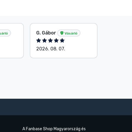
G. Gábor
P. Veron
sárló
Vásárló
2026. 08. 07.
2026. 08.
A Fanbase Shop Magyarország és