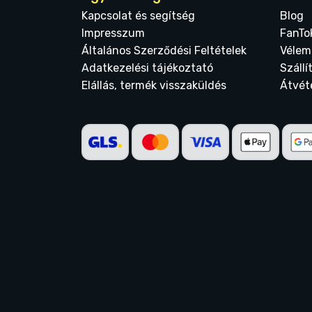
Kapcsolat és segítség
Blog
Impresszum
FanTo
Általános Szerződési Feltételek
Vélem
Adatkezelési tájékoztató
Szállí
Elállás, termék visszaküldés
Átvét