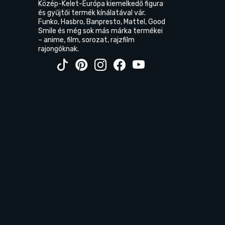
Közép-Kelet-Európa kiemelkedő figura
és gyűjtői termék kínálatával vár.
Funko, Hasbro, Banpresto, Mattel, Good
Smile és még sok más márka termékei
– anime, film, sorozat, rajzfilm
rajongóknak.