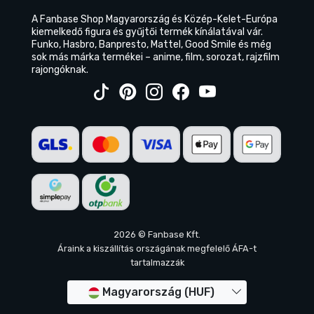
A Fanbase Shop Magyarország és Közép-Kelet-Európa
kiemelkedő figura és gyűjtői termék kínálatával vár.
Funko, Hasbro, Banpresto, Mattel, Good Smile és még
sok más márka termékei – anime, film, sorozat, rajzfilm
rajongóknak.
2026 © Fanbase Kft.
Áraink a kiszállítás országának megfelelő ÁFA-t
tartalmazzák
Magyarország (HUF)