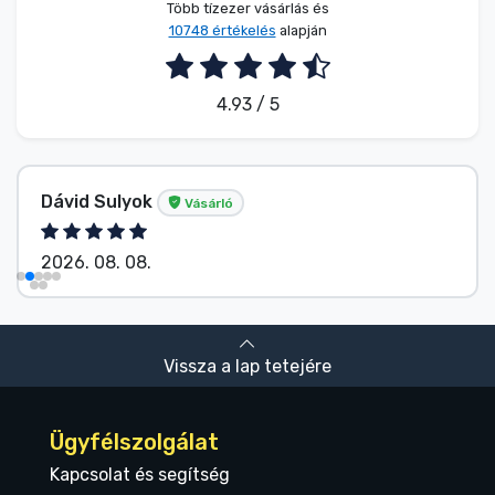
Több tízezer vásárlás és
10748 értékelés
alapján
4.93 / 5
Dávid Sulyok
Vásárló
2026. 08. 08.
Vissza a lap tetejére
Ügyfélszolgálat
Kapcsolat és segítség