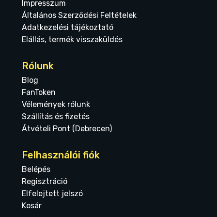
Impresszum
Általános Szerződési Feltételek
Adatkezelési tájékoztató
Elállás, termék visszaküldés
Rólunk
Blog
FanToken
Vélemények rólunk
Szállítás és fizetés
Átvételi Pont (Debrecen)
Felhasználói fiók
Belépés
Regisztráció
Elfelejtett jelszó
Kosár