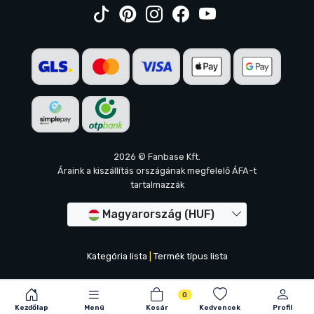
2026 © Fanbase Kft.
Áraink a kiszállítás országának megfelelő ÁFA-t
tartalmazzák
Magyarország (HUF)
Kategória lista
|
Termék típus lista
0
Kezdőlap
Menü
Kosár
Kedvencek
Profil