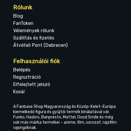
Rólunk
Blog
FanToken
Vélemények rólunk
Szállítás és fizetés
Átvételi Pont (Debrecen)
Felhasználói fiók
Belépés
Regisztráció
Elfelejtett jelszó
Kosár
A Fanbase Shop Magyarország és Közép-Kelet-Európa
kiemelkedő figura és gyűjtői termék kínálatával vár.
Funko, Hasbro, Banpresto, Mattel, Good Smile és még
sok más márka termékei – anime, film, sorozat, rajzfilm
rajongóknak.