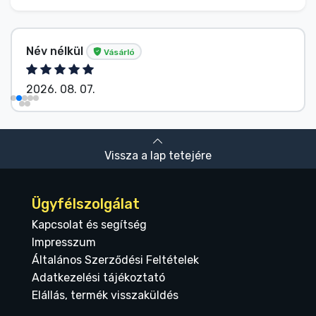
Név nélkül
Vásárló
2026. 08. 07.
Vissza a lap tetejére
Ügyfélszolgálat
Kapcsolat és segítség
Impresszum
Általános Szerződési Feltételek
Adatkezelési tájékoztató
Elállás, termék visszaküldés