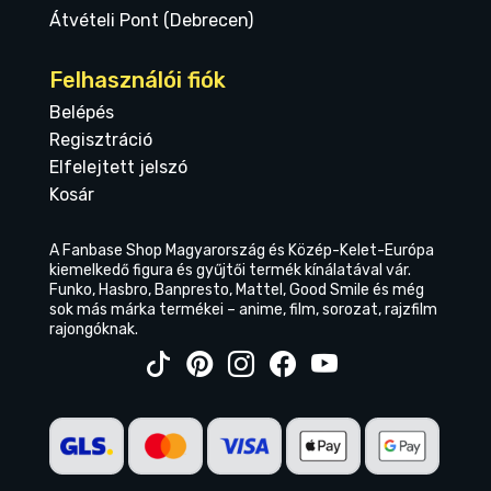
Átvételi Pont (Debrecen)
Felhasználói fiók
Belépés
Regisztráció
Elfelejtett jelszó
Kosár
A Fanbase Shop Magyarország és Közép-Kelet-Európa
kiemelkedő figura és gyűjtői termék kínálatával vár.
Funko, Hasbro, Banpresto, Mattel, Good Smile és még
sok más márka termékei – anime, film, sorozat, rajzfilm
rajongóknak.