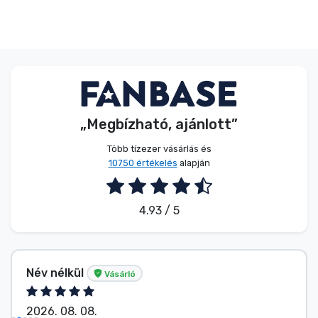
„Megbízható, ajánlott”
Több tízezer vásárlás és
10750 értékelés
alapján
4.93 / 5
Név nélkül
Vásárló
2026. 08. 08.