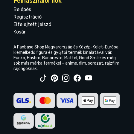
Felhasználói fiók
Belépés
Regisztráció
Elfelejtett jelszó
Kosár
A Fanbase Shop Magyarország és Közép-Kelet-Európa
kiemelkedő figura és gyűjtői termék kínálatával vár.
Funko, Hasbro, Banpresto, Mattel, Good Smile és még
sok más márka termékei – anime, film, sorozat, rajzfilm
rajongóknak.