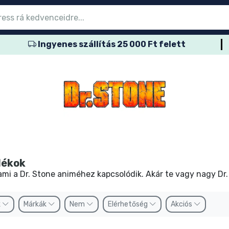
Ingyenes szállítás 25 000 Ft felett
őmenübe
őmenübe
őmenübe
őmenübe
őmenübe
őmenübe
őmenübe
őmenübe
őmenübe
ozatos termék
es termék
és termék
més termék
er termék
rtos termék
és termék
sok
dékok
 ami a Dr. Stone animéhez kapcsolódik. Akár te vagy nagy Dr
k
Márkák
Nem
Elérhetőség
Akciós