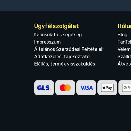
Ügyfélszolgálat
Rólu
Kapcsolat és segítség
Blog
Impresszum
FanTo
Általános Szerződési Feltételek
Vélem
Adatkezelési tájékoztató
Szállí
Elállás, termék visszaküldés
Átvét