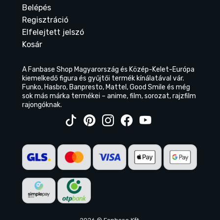
Belépés
Regisztráció
Elfelejtett jelszó
Kosár
A Fanbase Shop Magyarország és Közép-Kelet-Európa
kiemelkedő figura és gyűjtői termék kínálatával vár.
Funko, Hasbro, Banpresto, Mattel, Good Smile és még
sok más márka termékei – anime, film, sorozat, rajzfilm
rajongóknak.