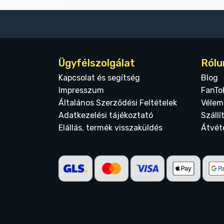
Ügyfélszolgálat
Rólu
Kapcsolat és segítség
Blog
Impresszum
FanTo
Általános Szerződési Feltételek
Vélem
Adatkezelési tájékoztató
Szállí
Elállás, termék visszaküldés
Átvét