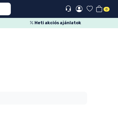
0
Heti akciós ajánlatok