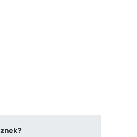
znek?